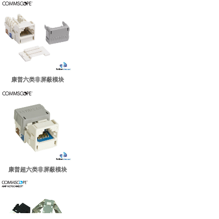
康普六类非屏蔽模块
康普超六类非屏蔽模块