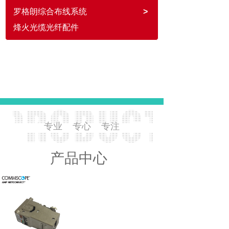
罗格朗综合布线系统
>
烽火光缆光纤配件
专业 专心 专注
产品中心